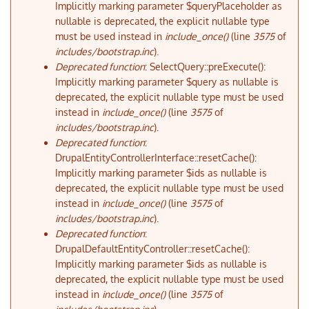
Implicitly marking parameter $queryPlaceholder as
nullable is deprecated, the explicit nullable type
must be used instead in
include_once()
(line
3575
of
includes/bootstrap.inc
).
Deprecated function
: SelectQuery::preExecute():
Implicitly marking parameter $query as nullable is
deprecated, the explicit nullable type must be used
instead in
include_once()
(line
3575
of
includes/bootstrap.inc
).
Deprecated function
:
DrupalEntityControllerInterface::resetCache():
Implicitly marking parameter $ids as nullable is
deprecated, the explicit nullable type must be used
instead in
include_once()
(line
3575
of
includes/bootstrap.inc
).
Deprecated function
:
DrupalDefaultEntityController::resetCache():
Implicitly marking parameter $ids as nullable is
deprecated, the explicit nullable type must be used
instead in
include_once()
(line
3575
of