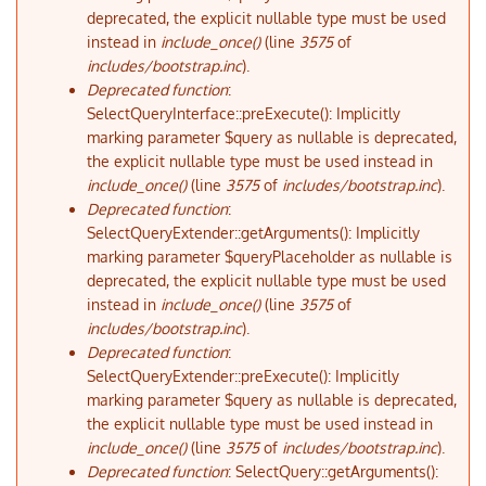
deprecated, the explicit nullable type must be used
instead in
include_once()
(line
3575
of
includes/bootstrap.inc
).
Deprecated function
:
SelectQueryInterface::preExecute(): Implicitly
marking parameter $query as nullable is deprecated,
the explicit nullable type must be used instead in
include_once()
(line
3575
of
includes/bootstrap.inc
).
Deprecated function
:
SelectQueryExtender::getArguments(): Implicitly
marking parameter $queryPlaceholder as nullable is
deprecated, the explicit nullable type must be used
instead in
include_once()
(line
3575
of
includes/bootstrap.inc
).
Deprecated function
:
SelectQueryExtender::preExecute(): Implicitly
marking parameter $query as nullable is deprecated,
the explicit nullable type must be used instead in
include_once()
(line
3575
of
includes/bootstrap.inc
).
Deprecated function
: SelectQuery::getArguments():